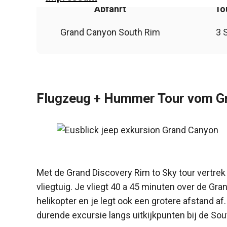
Abfahrt
To
Grand Canyon South Rim
3 
Flugzeug + Hummer Tour vom G
Met de Grand Discovery Rim to Sky tour vertre
vliegtuig. Je vliegt 40 a 45 minuten over de Gran
helikopter en je legt ook een grotere afstand af.
durende excursie langs uitkijkpunten bij de Sou