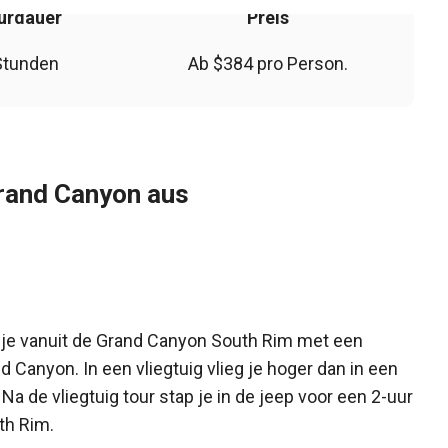
urdauer
Preis
Stunden
Ab $384 pro Person.
rand Canyon aus
k je vanuit de Grand Canyon South Rim met een
d Canyon. In een vliegtuig vlieg je hoger dan in een
 Na de vliegtuig tour stap je in de jeep voor een 2-uur
th Rim.